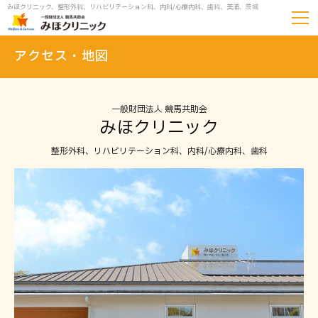
みほクリニック、整形外科、リハビリテーション科、内科/心療内科、歯科、美浦、茨城
アクセス・地図
一般財団法人 競馬共助会
みほクリニック
整形外科、リハビリテーション科、内科/心療内科、歯科