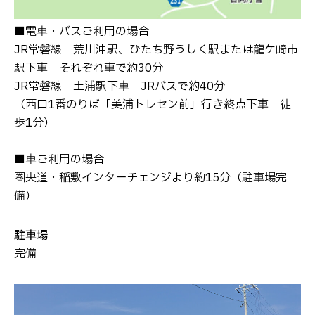
■電車・バスご利用の場合
JR常磐線 荒川沖駅、ひたち野うしく駅または龍ケ崎市
駅下車 それぞれ車で約30分
JR常磐線 土浦駅下車 JRバスで約40分
（西口1番のりば「美浦トレセン前」行き終点下車 徒
歩1分）
■車ご利用の場合
圏央道・稲敷インターチェンジより約15分（駐車場完
備）
駐車場
完備