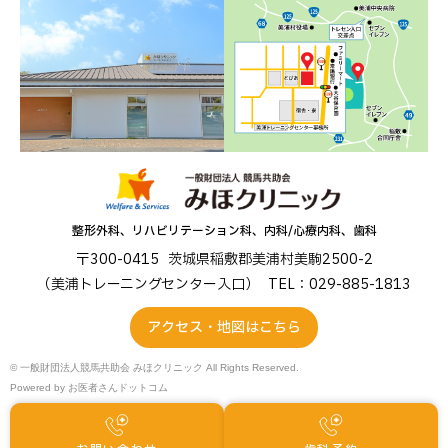
整形外科、リハビリテーション科、内科/心療内科、歯科
〒300-0415
茨城県稲敷郡美浦村美駒2500-2
（美浦トレーニングセンター入口）
TEL：029-885-1813
アクセス・地図はこちら
© 一般財団法人競馬共助会 みほクリニック All Rights Reserved.
Powered by
お医者さんドットコム