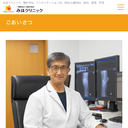
みほクリニック、整形外科、リハビリテーション科、内科/心療内科、歯科、美浦、茨城
ごあいさつ