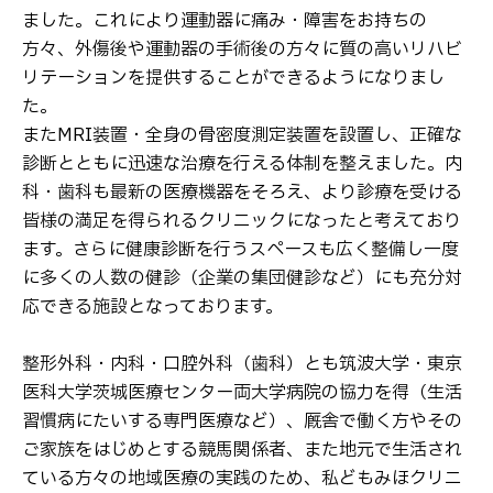
ました。これにより運動器に痛み・障害をお持ちの
方々、外傷後や運動器の手術後の方々に質の高いリハビ
リテーションを提供することができるようになりまし
た。
またMRI装置・全身の骨密度測定装置を設置し、正確な
診断とともに迅速な治療を行える体制を整えました。内
科・歯科も最新の医療機器をそろえ、より診療を受ける
皆様の満足を得られるクリニックになったと考えており
ます。さらに健康診断を行うスペースも広く整備し一度
に多くの人数の健診（企業の集団健診など）にも充分対
応できる施設となっております。
整形外科・内科・口腔外科（歯科）とも筑波大学・東京
医科大学茨城医療センター両大学病院の協力を得（生活
習慣病にたいする専門医療など）、厩舎で働く方やその
ご家族をはじめとする競馬関係者、また地元で生活され
ている方々の地域医療の実践のため、私どもみほクリニ