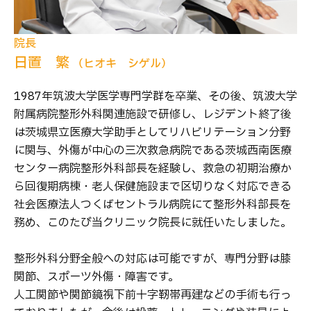
院長
日置 繁
（ヒオキ シゲル）
1987年筑波大学医学専門学群を卒業、その後、筑波大学
附属病院整形外科関連施設で研修し、レジデント終了後
は茨城県立医療大学助手としてリハビリテーション分野
に関与、外傷が中心の三次救急病院である茨城西南医療
センター病院整形外科部長を経験し、救急の初期治療か
ら回復期病棟・老人保健施設まで区切りなく対応できる
社会医療法人つくばセントラル病院にて整形外科部長を
務め、このたび当クリニック院長に就任いたしました。
整形外科分野全般への対応は可能ですが、専門分野は膝
関節、スポーツ外傷・障害です。
人工関節や関節鏡視下前十字靭帯再建などの手術も行っ