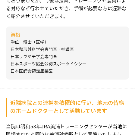
ておりましたが、今後は投薬、トレーニングや装具によ
る対応など行わせていただき、手術が必要な方は遅滞な
く紹介させていただきます。
資格
学位 博士（医学）
日本整形外科学会専門医・指導医
日本リウマチ学会専門医
日本スポーツ協会公認スポーツドクター
日本医師会認定産業医
近隣病院との連携を積極的に行い、
地元の皆様
のホームドクターとして活動しています
当院は昭和53年JRA美浦トレーニングセンターが当地に
開場されたと同時に美浦診療所として開院いたしまし