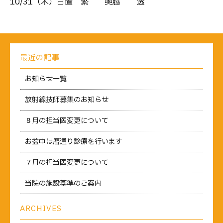
10/31（木）日置 繁 → 奥脇 透
最近の記事
お知らせ一覧
放射線技師募集のお知らせ
８月の担当医変更について
お盆中は暦通り診療を行います
７月の担当医変更について
当院の施設基準のご案内
ARCHIVES