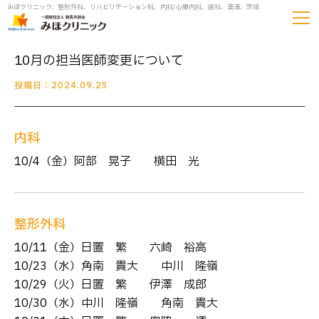
みほクリニック、整形外科、リハビリテーション科、内科/心療内科、歯科、美浦、茨城
10月の担当医師変更について
投稿日：2024.09.25
内科
10/4（金）阿部 晃子 → 横田 光
整形外科
10/11（金）日置 繁 → 六崎 裕高
10/23（水）角南 貴大 → 中川 隆嶺
10/29（火）日置 繁 → 伊澤 成郎
10/30（水）中川 隆嶺 → 角南 貴大