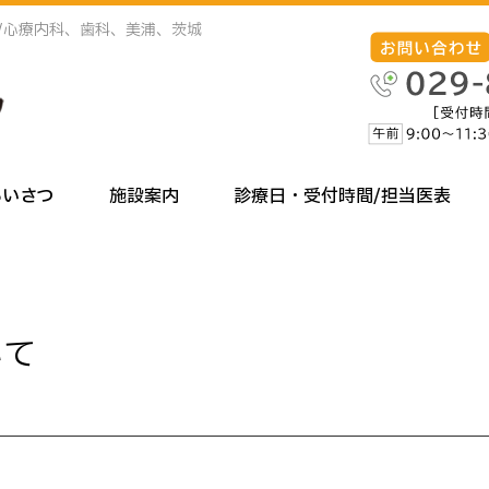
/心療内科、歯科、美浦、茨城
あいさつ
施設案内
診療日・受付時間/担当医表
いて