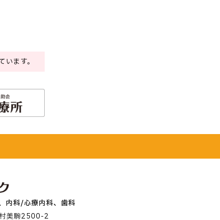
ています。
、内科/心療内科、歯科
美駒2500-2