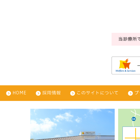
当診療所
HOME
採用情報
このサイトについて
プ