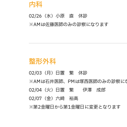
内科
02/26（水）小原 直 休診
※AMは佐藤医師のみの診察になります
整形外科
02/03（月）日置 繁 休診
※AMは石井医師、PMは塚西医師のみの診察に
02/04（火）日置 繁 → 伊澤 成郎
02/07（金）六崎 裕高
※第2金曜日から第1金曜日に変更となります