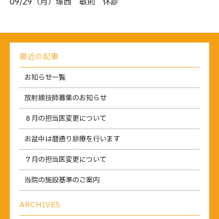
09/29（月）塚西 敏則 休診
最近の記事
お知らせ一覧
放射線技師募集のお知らせ
８月の担当医変更について
お盆中は暦通り診療を行います
７月の担当医変更について
当院の施設基準のご案内
ARCHIVES