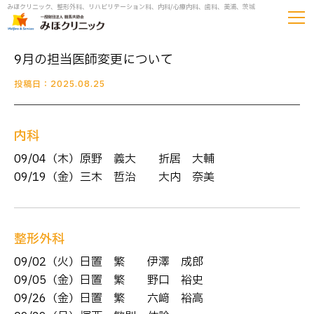
みほクリニック、整形外科、リハビリテーション科、内科/心療内科、歯科、美浦、茨城
9月の担当医師変更について
投稿日：2025.08.25
内科
09/04（木）原野 義大 → 折居 大輔
09/19（金）三木 哲治 → 大内 奈美
整形外科
09/02（火）日置 繁 → 伊澤 成郎
09/05（金）日置 繁 → 野口 裕史
09/26（金）日置 繁 → 六﨑 裕高