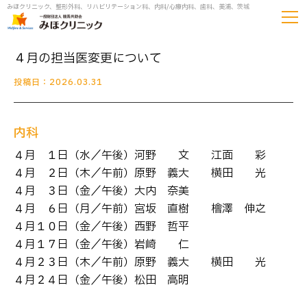
みほクリニック、整形外科、リハビリテーション科、内科/心療内科、歯科、美浦、茨城
４月の担当医変更について
投稿日：2026.03.31
内科
４月 １日（水／午後）河野 文 → 江面 彩
４月 ２日（木／午前）原野 義大 → 横田 光
４月 ３日（金／午後）大内 奈美
４月 ６日（月／午前）宮坂 直樹 → 檜澤 伸之
４月１０日（金／午後）西野 哲平
４月１７日（金／午後）岩崎 仁
４月２３日（木／午前）原野 義大 → 横田 光
４月２４日（金／午後）松田 高明