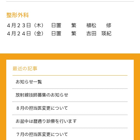
整形外科
４月２３日（木） 日置 繁 → 植松 修
４月２４日（金） 日置 繁 → 吉田 瑛紀
最近の記事
お知らせ一覧
放射線技師募集のお知らせ
８月の担当医変更について
お盆中は暦通り診療を行います
７月の担当医変更について