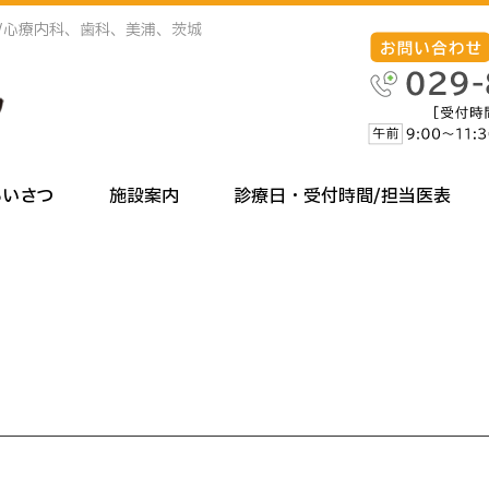
/心療内科、歯科、美浦、茨城
あいさつ
施設案内
診療日・受付時間/担当医表