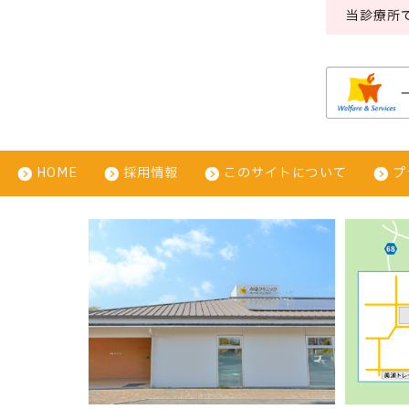
当診療所
HOME
採用情報
このサイトについて
プ