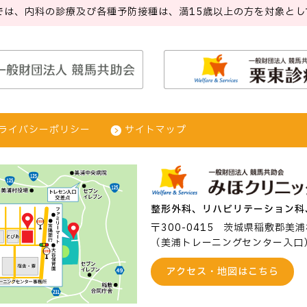
では、内科の診療及び各種予防接種は、
満15歳以上の方を対象とし
ライバシーポリシー
サイトマップ
整形外科、リハビリテーション科
〒300-0415
茨城県稲敷郡美浦村
（美浦トレーニングセンター入口
アクセス・地図はこちら